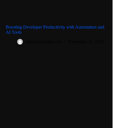
Boosting Developer Productivity with Automation and
AI Tools
albereir@gmail.com
November 11, 2025