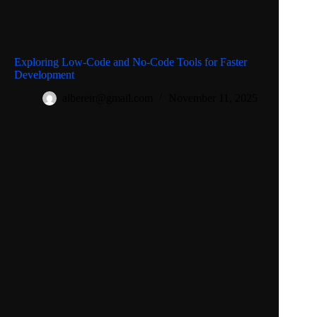
Exploring Low-Code and No-Code Tools for Faster
Development
albereir@gmail.com
November 11, 2025