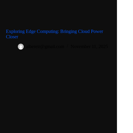
Exploring Edge Computing: Bringing Cloud Power
Closer
albereir@gmail.com
November 11, 2025