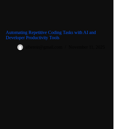
Automating Repetitive Coding Tasks with AI and
Developer Productivity Tools
albereir@gmail.com
November 11, 2025