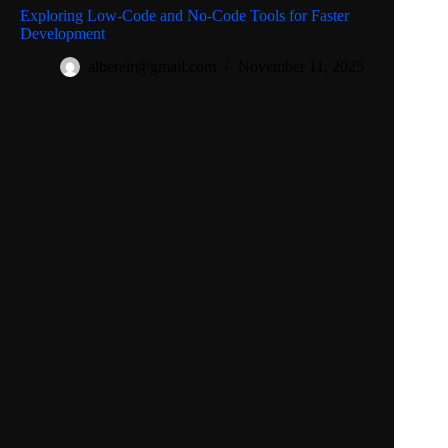
Exploring Low-Code and No-Code Tools for Faster
Development
albereir@gmail.com
November 11, 2025