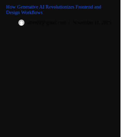
How Generative AI Revolutionizes Frontend and
Design Workflows
albereir@gmail.com
November 11, 2025